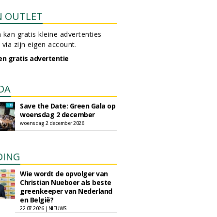
N OUTLET
 kan gratis kleine advertenties
 via zijn eigen account.
en gratis advertentie
DA
Save the Date: Green Gala op
woensdag 2 december
woensdag 2 december 2026
DING
Wie wordt de opvolger van
Christian Nueboer als beste
greenkeeper van Nederland
en België?
22-07-2026 | NIEUWS