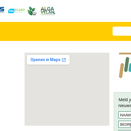
Meld j
nieuws