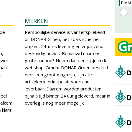
MERKEN
 dé
Persoonlijke service is vanzelfsprekend
bij DONAR Groen, net zoals scherpe
prijzen, 24-uurs levering en vrijblijvend
n,
deskundig advies. Benieuwd naar ons
ewel
grote aanbod? Neem dan een kijkje in de
 aan
webshop. Omdat DONAR Groen beschikt
s
over een groot magazijn, zijn alle
artikelen in principe uit voorraad
leverbaar. Daarom worden producten
heel
bijna altijd binnen 24 uur geleverd, maar in
welkom.
overleg is nog meer mogelijk.
 klant