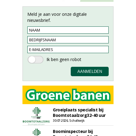
Meld je aan voor onze digitale
nieuwsbrief.
Groeiplaats specialist bij
Boomtotaalzorg32-40 uur
30-07-2026, Schalkwijk
Boominspecteur bij