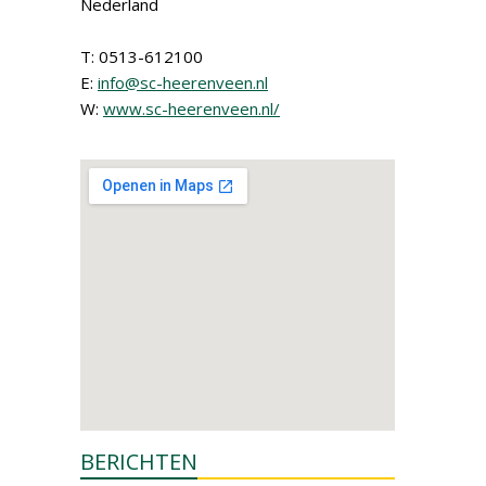
Nederland
T: 0513-612100
E:
info@sc-heerenveen.nl
W:
www.sc-heerenveen.nl/
BERICHTEN