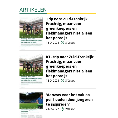
ARTIKELEN
Trip naar Zuid-Frankrijk:
Prachtig, maar voor
greenkeepers en
fieldmanagers niet alleen
het paradijs
16-04-2024
312 sec
ICL-trip naar Zuid-Frankrijk:
Prachtig, maar voor
greenkeepers en
fieldmanagers niet alleen
het paradijs
16-04-2024
312 sec
'Aanwas voor het vak op
peil houden door jongeren
te inspireren'
23-06-2022
269 sec