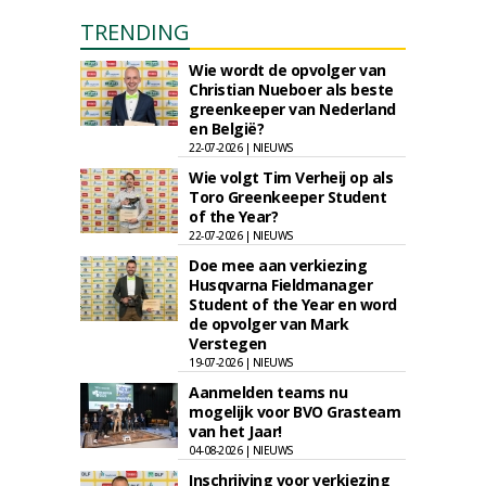
TRENDING
Wie wordt de opvolger van
Christian Nueboer als beste
greenkeeper van Nederland
en België?
22-07-2026 | NIEUWS
Wie volgt Tim Verheij op als
Toro Greenkeeper Student
of the Year?
22-07-2026 | NIEUWS
Doe mee aan verkiezing
Husqvarna Fieldmanager
Student of the Year en word
de opvolger van Mark
Verstegen
19-07-2026 | NIEUWS
Aanmelden teams nu
mogelijk voor BVO Grasteam
van het Jaar!
04-08-2026 | NIEUWS
Inschrijving voor verkiezing