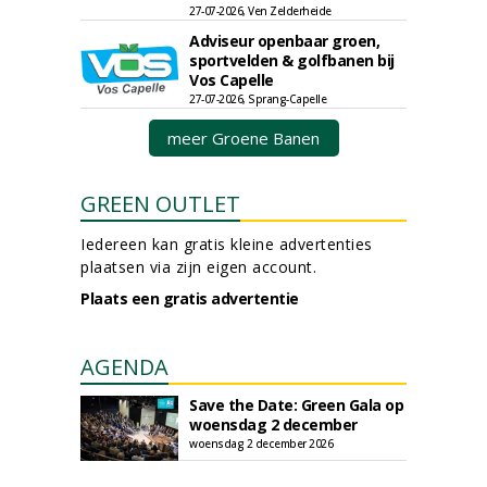
27-07-2026, Ven Zelderheide
Adviseur openbaar groen,
sportvelden & golfbanen bij
Vos Capelle
27-07-2026, Sprang-Capelle
meer Groene Banen
GREEN OUTLET
Iedereen kan gratis kleine advertenties
plaatsen via zijn eigen account.
Plaats een gratis advertentie
AGENDA
Save the Date: Green Gala op
woensdag 2 december
woensdag 2 december 2026