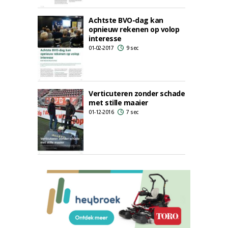
Achtste BVO-dag kan
opnieuw rekenen op volop
interesse
01-02-2017
9 sec
Verticuteren zonder schade
met stille maaier
01-12-2016
7 sec