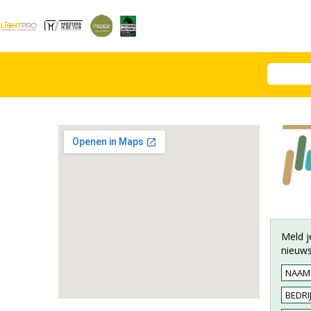
Meld j
nieuws