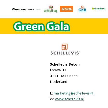
Schellevis Beton
Loswal 11
4271 BA Dussen
Nederland
E:
marketing@schellevis.nl
W:
www.schellevis.nl