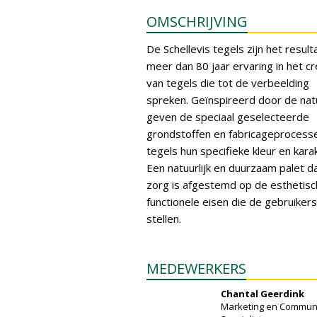
OMSCHRIJVING
De Schellevis tegels zijn het result
meer dan 80 jaar ervaring in het c
van tegels die tot de verbeelding
spreken. Geïnspireerd door de nat
geven de speciaal geselecteerde
grondstoffen en fabricageprocess
tegels hun specifieke kleur en kara
Een natuurlijk en duurzaam palet d
zorg is afgestemd op de esthetisc
functionele eisen die de gebruiker
stellen.
MEDEWERKERS
Chantal Geerdink
Marketing en Communi