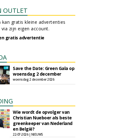
N OUTLET
 kan gratis kleine advertenties
 via zijn eigen account.
en gratis advertentie
DA
Save the Date: Green Gala op
woensdag 2 december
woensdag 2 december 2026
DING
Wie wordt de opvolger van
Christian Nueboer als beste
greenkeeper van Nederland
en België?
22-07-2026 | NIEUWS